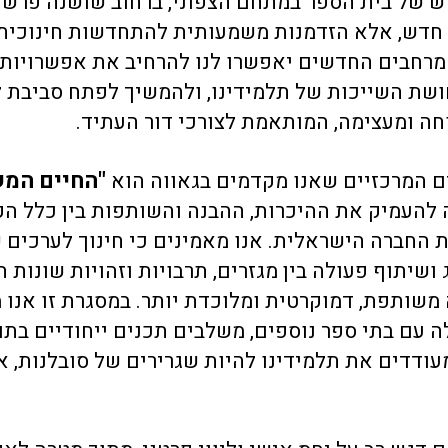
 של בית הספר במתחם הצפוני, ברחוב שושנה פרשיץ,
חדש, אלא הזדמנות משמעותית להתחדשות חינוכית,
מרחבים החדשים יאפשרו לנו להרחיב את אפשרויות 
שת השייכות של תלמידינו, ולהמשיך לפתח סביבת ל
חה ומעצימה, המותאמת לצורכי דור העתיד.
"החיים המש
 המרכזיים שאנו מקדמים בגאווה הוא
להעמיק את ההיכרות, ההבנה והשותפות בין כלל הק
 החברה הישראלית. אנו מאמינים כי חינוך לערכים 
 ושיתוף פעולה בין מגזרים, תרבויות וזהויות שונות 
 משותפת, דמוקרטית ומלוכדת יותר. במסגרת זו אנו 
ה עם בתי ספר נוספים, משלבים תכנים ייחודיים בתו
עודדים את תלמידינו להיות שגרירים של סובלנות, א