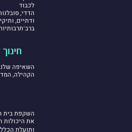
לכבוד
הדדי, סובלנות
ודתיים, ותיקי
ברב־תרבותיות 
חינוך 
השאיפה שלנו 
הקהילה, המדי
השקפת בית הס
את היכולות הי
ותועלת הכלל