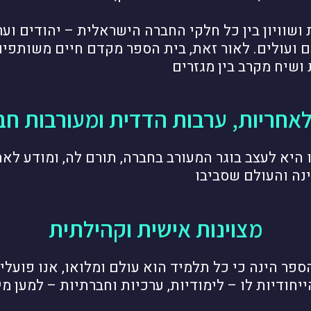
 ושוויון בין כל חלקי החברה הישראלית – יהודים וער
ם ועולים. לאור זאת, בית הספר מקדם חיים משותפים
ושיח מקרב בין מגזרים
לאחריות, ערבות הדדית ומעורבות ח
היא לעצב בוגר המעורב בחברה, תורם לה, ומודע לאח
נה והעולם שסביבו
מצוינות אישית וקהילתית
פר הינה כי כל תלמיד הוא עולם ומלואו, אנו פועלי
יחודיות לו – לימודיות, ערכיות וחברתיות – למען מ