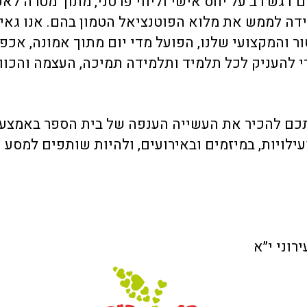
 דגש רב על יחס אישי וליווי פרטני, מתוך מטרה לא
דה לממש את מלוא הפוטנציאל הטמון בהם. אנו גאים
ר והמקצועי שלנו, הפועל מדי יום מתוך אמונה, אכפ
די להעניק לכל תלמיד ותלמידה תמיכה, העצמה והכוו
תכם להכיר את העשייה הענפה של בית הספר באמצע
לויות, במיזמים ובאירועים, ולהיות שותפים למסע ה
רוני י״א