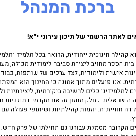
ברכת המנהל
ם לאתר הרשמי של תיכון עירוני י״א!
א קהילה חינוכית ייחודית, הרואה בכל תלמיד ותלמי
ת בית הספר מחויב ליצירת סביבה לימודית מכילה, מ
נות אישית ולימודית, לצד ערכים של שותפות, כבוד 
תית. אנו פועלים מתוך אמונה כי החינוך הוא המפתח
ים לתלמידינו כלים לחשיבה ביקורתית, ליצירתיות ול
 הישראלית. כחלק מחזון זה אנו מקדמים תוכניות ח
דה חווייתית, יוזמות קהילתיות ושיתופי פעולה עם 
.
ם הקרובה מסמלת עבורנו גם תחילתו של פרק חדש. 