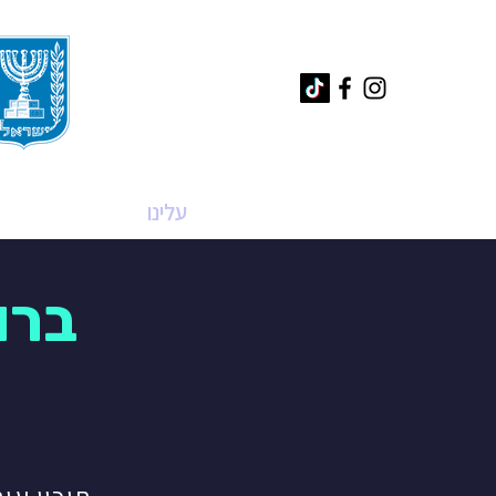
בית
עלינו
מגמות
ברו