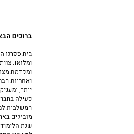
ברוכים הבאי
בית ספרנו הו
ומלואו. צוו
ומקדמת מצוי
ואחריות חבר
יותר, ומעניק
פעילה בחברה
המשלבות למי
מובילים בארץ
שנת הלימודי