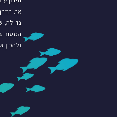
תיכון עי
את הדרך
גדולה, ש
המסור של
ולהכין א