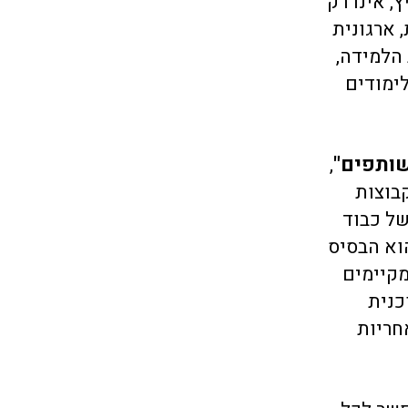
 אינו רק
 ארגונית
הלמידה,
ימודים
ותפים"
,
בוצות
של כבוד
הוא הבסיס
מקיימים
כנית
חריות