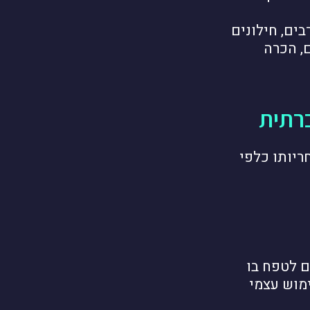
בים, חילונים
, הכרה
ברתית
ריותו כלפי
ם לטפח בו
ימוש עצמי