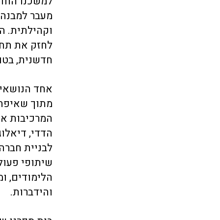
למשכנו החדש
מעבר למבנה 
וקהילתית. ה
לחזק את תחו
חדשנית, בטו
אחד הנושאים
מתוך שאיפה 
המרכיבות את
הדדי, דיאלוג
לבניית חברה
שיתופי פעול
הלימודים, ומ
והידברות.