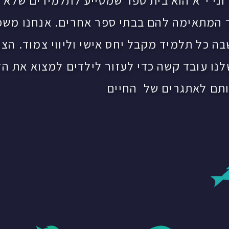
רוני י"א הוא בית ספר שמסייע לתלמידים שלא 
 המתאימה להם בבתי ספר אחרים. אנחנו מש
בה כל תלמיד מקבל יחס אישי וליווי צמוד. הצו
נו עובד קשה כדי לעזור לילדים למצוא את ה
ותם לאתגרים של החיים