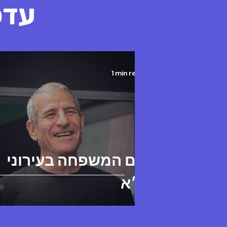
עדכ
1 min read
יום המשפחה בעירוני
י״א