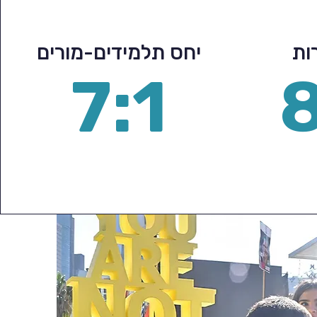
ות
יחס תלמידים-מורים
7:1