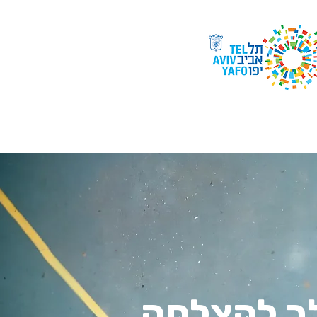
קבלה
צור קשר
יזכור
ך להצלחה