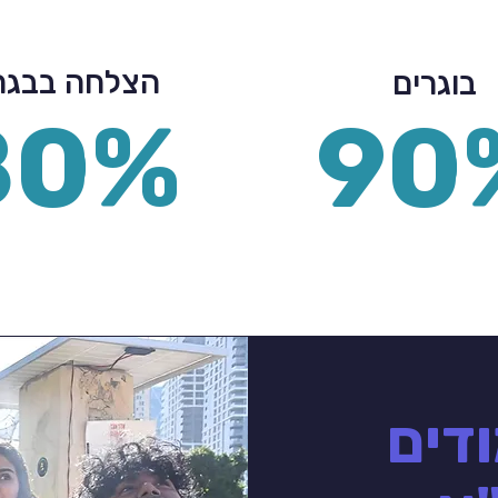
הצלחה בבגר
בוגרים
80%
90
ודים