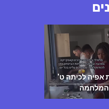
ים
1
 אפיה לכיתה ט'
המלחמה