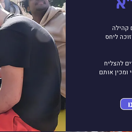
"א
ם קהילה
וכה ליחס
ים להצליח
 ומכין אותם
ו