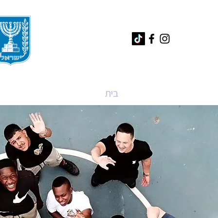
בית
עלינו
מגמות