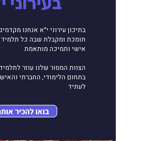
בעירוני י
בתיכון עירוני י"א אנחנו מקדמי
תומכת ומקבלת שבה כל תלמיד ז
אישי ותמיכה מותאמת
הצוות המסור שלנו עוזר לתלמיד
בתחום הלימודי, החברתי והאישי
לעתיד
בואו להכיר אותנ