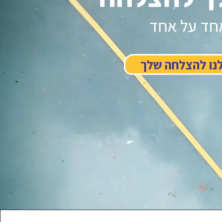
חד על אחד
נו להצלחה שלך