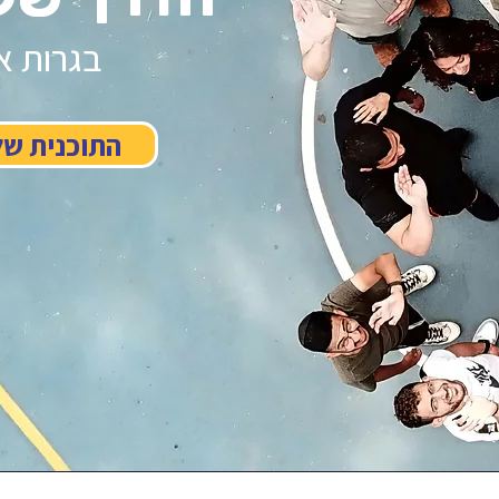
בגרות א
התוכנית של