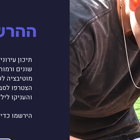
ההרש
תיכון עירונ
שונים ורמות
מוטיבציה לש
הצטרפו לסב
והעניקו ליל
הירשמו כדי