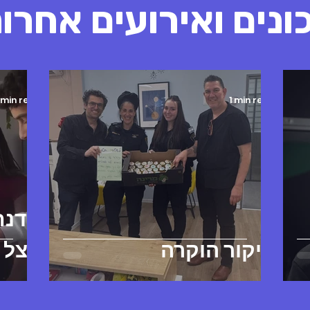
ונים ואירועים אחרונ
 min read
1 min read
סדנת
ביקור הוקרה
בצל 