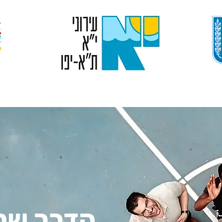
היסטוריה
חדשות
תלמידים
התנדבות
הדרך של