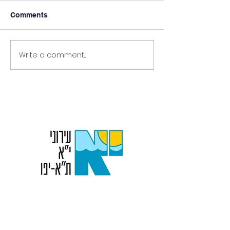
Comments
ביקור הוקרה
פחה בעירוני י״א
Write a comment...