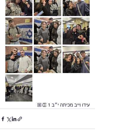
עידו וייב מכיתה י״ב 1 👏🏼