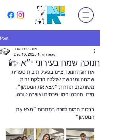
Post
צוות בית הספר
Dec 16, 2025
1 min read
חנוכה שמח בעירוני י״א ✨🕯️
את חג החנוכה ציינו בפעילות בית ספרית 
שמחה ומגבשת שכללה הדלקת נרות 
משותפת, תחרות ״מצא את המטמון״, 
חידון חנוכה והמון פרסים ואווירה טובה.
ברכות חמות לזוכה בתחרות ״מצא את 
המטמון״